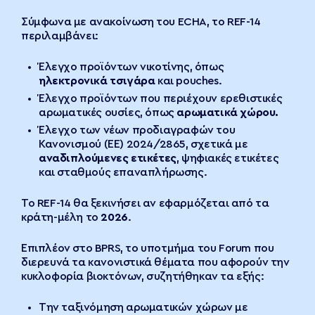
Σύμφωνα με ανακοίνωση του ECHA, το REF-14
περιλαμβάνει:
Έλεγχο προϊόντων νικοτίνης, όπως
ηλεκτρονικά τσιγάρα
και pouches.
Έλεγχο προϊόντων που περιέχουν ερεθιστικές
αρωματικές ουσίες, όπως
αρωματικά χώρου.
Έλεγχο των νέων προδιαγραφών του
Κανονισμού (ΕΕ) 2024/2865, σχετικά με
αναδιπλούμενες ετικέτες
, ψηφιακές ετικέτες
και σταθμούς επαναπλήρωσης.
Το REF-14 θα ξεκινήσει αν εφαρμόζεται από τα
κράτη-μέλη το
2026
.
Επιπλέον στο BPRS, το υποτμήμα του Forum που
διερευνά τα κανονιστικά θέματα που αφορούν την
κυκλοφορία βιοκτόνων, συζητήθηκαν τα εξής:
Την ταξινόμηση αρωματικών χώρων με