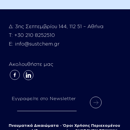
Δ:
3ης Σεπτεμβρίου 144, 112 51 – Αθήνα
Τ:
+30 210 8252510
E:
info@sustchem.gr
Ακολουθήστε μας
facebook-
linkedin
alt
Εγγραφείτε στο Newsletter
Πνευματικά Δικαιώματα
–
Όροι Χρήσης Περιεχομένου