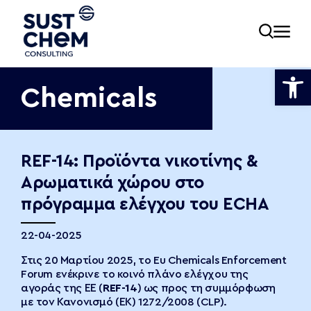
Ανοίξτε
Chemicals
ία
REF-14: Προϊόντα νικοτίνης &
Αρωματικά χώρου στο
εία
πρόγραμμα ελέγχου του ECHA
22-04-2025
νωνία
Στις 20 Μαρτίου 2025, το Eu Chemicals Enforcement
Forum ενέκρινε το κοινό πλάνο ελέγχου της
αγοράς της ΕΕ (
REF
-14
) ως προς τη συμμόρφωση
με τον Κανονισμό (ΕΚ) 1272/2008 (CLP).