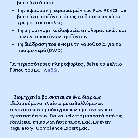
βιοκτόνα δράση
Την εφαρμογή περιορισμών του Καν. REACH σε
βιοκτόνα προϊόντα, όπως τα διισοκυανικά σε
χρώματα και κόλες.
Τη μη σύννομη κυκλοφορία απολυμαντικών και
των εντομοκτόνων προϊόντων.
Τη διάδραση του BPR με τη νομοθεσία για το
πόσιμο νερό (DWD).
Για περισσότερες πληροφορίες , δείτε το Δελτίο
Τύπου του ECHA
εδώ
.
Η βιομηχανία βρίσκεται σε ένα διαρκώς
εξελισσόμενο πλαίσιο μεταβαλλόμενων
κανονιστικών προδιαγραφών προϊόντων και
εγκαταστάσεων. Για να μείνετε μπροστά από τις
εξελίξεις, επικοινωνήστε τώρα μαζί με έναν
Regulatory Compliance Expert μας.