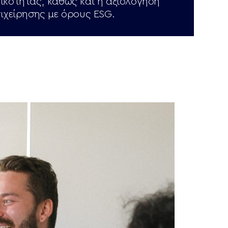
ικότητας, καθώς και η αξιολόγηση
πιχείρησης με όρους ESG.