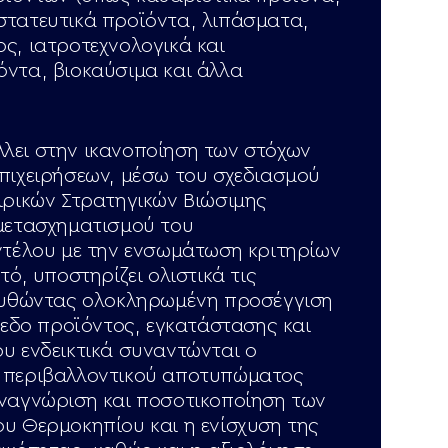
στατευτικά προϊόντα, λιπάσματα,
ς, ιατροτεχνολογικά και
ντα, βιοκαύσιμα και άλλα
λει στην ικανοποίηση των στόχων
πιχειρήσεων, μέσω του σχεδιασμού
ιρικών Στρατηγικών Βιώσιμης
μετασχηματισμού του
ντέλου με την ενσωμάτωση κριτηρίων
τό, υποστηρίζει ολιστικά τις
λουθώντας ολοκληρωμένη προσέγγιση
ίπεδο προϊόντος, εγκατάστασης και
υ ενδεικτικά συναντώνται ο
 περιβαλλοντικού αποτυπώματος
ναγνώριση και ποσοτικοποίηση των
υ Θερμοκηπίου και η ενίσχυση της