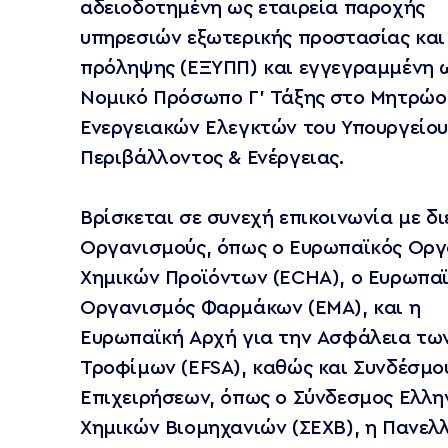
αδειοδοτημένη ως εταιρεία παροχής
υπηρεσιών εξωτερικής προστασίας και
πρόληψης (ΕΞΥΠΠ) και εγγεγραμμένη 
Νομικό Πρόσωπο Γ’ Τάξης στο Μητρώο
Ενεργειακών Ελεγκτών του Υπουργείο
Περιβάλλοντος & Ενέργειας.
Βρίσκεται σε συνεχή επικοινωνία με δι
Οργανισμούς, όπως ο Ευρωπαϊκός Οργ
Χημικών Προϊόντων (ECHA), ο Ευρωπα
Οργανισμός Φαρμάκων (EMA), και η
Ευρωπαϊκή Αρχή για την Ασφάλεια τω
Τροφίμων (EFSA), καθώς και Συνδέσμο
Επιχειρήσεων, όπως ο Σύνδεσμος Ελλη
Χημικών Βιομηχανιών (ΣΕΧΒ), η Πανελ