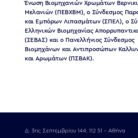
Ένωση Βιομηχανιών Χρωμάτων Βερνικι
Μελανιών (ΠΕΒΧΒΜ), ο Σύνδεσμος Πα
και Εμπόρων Λιπασμάτων (ΣΠΕΛ), ο Σ
Ελληνικών Βιομηχανίας Απορρυπαντικ
(ΣΕΒΑΣ) και ο Πανελλήνιος Σύνδεσμος
Βιομηχάνων και Αντιπροσώπων Καλλυ
και Αρωμάτων (ΠΣΒΑΚ).
Δ:
3ης Σεπτεμβρίου 144, 112 51 – Αθήνα