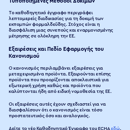
Τυποποιημένες Μέθοδοι Δοκιμών
Το καθοδηγητικό έγγραφο περιγράφει
λεπτομερείς διαδικασίες για τη δοκιμή των
εκπομπών φορμαλδεΰδης. Στόχος είναι η
διασφάλιση μιας συνεπούς και εναρμονισμένης
μέτρησης σε ολόκληρη την ΕΕ.
Εξαιρέσεις και Πεδίο Εφαρμογής του
Κανονισμού
Ο κανονισμός περιλαμβάνει εξαιρέσεις για
μεταχειρισμένα προϊόντα. Εξαιρούνται επίσης
προϊόντα που προορίζονται αποκλειστικά για
εξωτερική χρήση καθώς και προϊόντα που
καλύπτονται ήδη από ειδική νομοθεσία της ΕΕ.
Οι εξαιρέσεις αυτές έχουν σχεδιαστεί για να
διασφαλίσουν ότι ο κανονισμός είναι τόσο
προστατευτικός όσο και αναλογικός.
Δείτε το νέο Καθοδηγητικό Έγγραφο του ECHA
εδώ
.