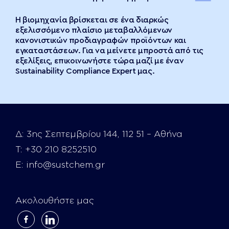
Η βιομηχανία βρίσκεται σε ένα διαρκώς
εξελισσόμενο πλαίσιο μεταβαλλόμενων
κανονιστικών προδιαγραφών προϊόντων και
εγκαταστάσεων. Για να μείνετε μπροστά από τις
εξελίξεις, επικοινωνήστε τώρα μαζί με έναν
Sustainability Compliance Expert μας.
Δ:
3ης Σεπτεμβρίου 144, 112 51 – Αθήνα
Τ:
+30 210 8252510
E:
info@sustchem.gr
Ακολουθήστε μας
facebook-
linkedin