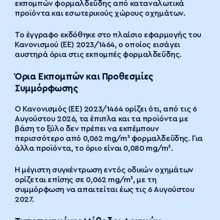
εκπομπών φορμαλδεΰδης από καταναλωτικά
προϊόντα και εσωτερικούς χώρους οχημάτων.
Το έγγραφο εκδόθηκε στο πλαίσιο εφαρμογής του
Κανονισμού (ΕΕ) 2023/1464, ο οποίος εισάγει
αυστηρά όρια στις εκπομπές φορμαλδεΰδης.
Όρια Εκπομπών και Προθεσμίες
Συμμόρφωσης
Ο Κανονισμός (ΕΕ) 2023/1464 ορίζει ότι, από τις 6
Αυγούστου 2026, τα έπιπλα και τα προϊόντα με
βάση το ξύλο δεν πρέπει να εκπέμπουν
περισσότερο από 0,062 mg/m³ φορμαλδεΰδης. Για
άλλα προϊόντα, το όριο είναι 0,080 mg/m³.
Η μέγιστη συγκέντρωση εντός οδικών οχημάτων
ορίζεται επίσης σε 0,062 mg/m³, με τη
συμμόρφωση να απαιτείται έως τις 6 Αυγούστου
2027.