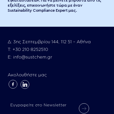
εγκαταστάσεων. Για να μείνετε μπροστά από τις
εξελίξεις, επικοινωνήστε τώρα με έναν
Sustainability Compliance Expert μας.
Δ:
3ης Σεπτεμβρίου 144, 112 51 – Αθήνα
Τ:
+30 210 8252510
E:
info@sustchem.gr
Ακολουθήστε μας
facebook-
linkedin
alt
Εγγραφείτε στο Newsletter