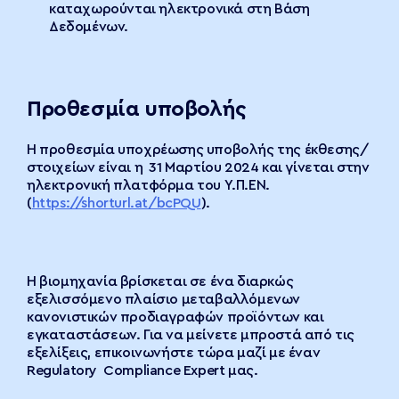
καταχωρούνται ηλεκτρονικά στη Βάση
Δεδομένων.
Προθεσμία υποβολής
Η προθεσμία υποχρέωσης υποβολής της έκθεσης/
στοιχείων είναι η 31 Μαρτίου 2024 και γίνεται στην
ηλεκτρονική πλατφόρμα του Υ.Π.ΕΝ.
(
https://shorturl.at/bcPQU
).
Η βιομηχανία βρίσκεται σε ένα διαρκώς
εξελισσόμενο πλαίσιο μεταβαλλόμενων
κανονιστικών προδιαγραφών προϊόντων και
εγκαταστάσεων. Για να μείνετε μπροστά από τις
εξελίξεις, επικοινωνήστε τώρα μαζί με έναν
Regulatory Compliance Expert μας.