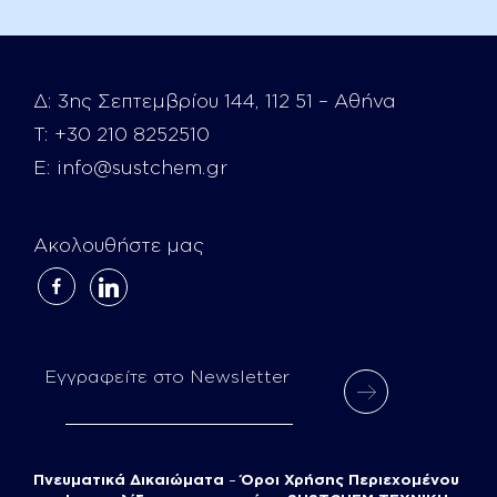
Δ:
3ης Σεπτεμβρίου 144, 112 51 – Αθήνα
Τ:
+30 210 8252510
E:
info@sustchem.gr
Ακολουθήστε μας
facebook-
linkedin
alt
Εγγραφείτε στο Newsletter
Πνευματικά Δικαιώματα
–
Όροι Χρήσης Περιεχομένου