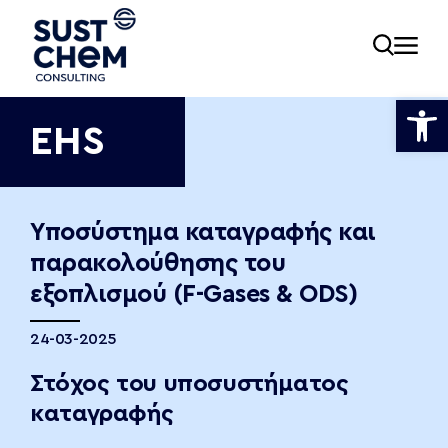
Ανοίξτε
EHS
ία
Υποσύστημα καταγραφής και
παρακολούθησης του
εία
εξοπλισμού (F-Gases & ODS)
24-03-2025
νωνία
Στόχος του υποσυστήματος
καταγραφής