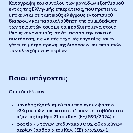
Καταγραφή του συνόλου των μονάδων εξοπλισμού
εντός της Ελληνικής επικράτειας, που πρέπει να
υπόκεινται σε τακτικούς ελέγχους εντοπισμού
διαρροών και παρακολούθηση της συμμόρφωση
των χειριστών τους με τα προβλεπόμενα στους
ίδιους κανονισμούς, σε ότι αφορά την τακτική
συντήρηση, τις λοιπές τεχνικές εργασίες και εν
γένει τα μέτρα πρόληψης διαρροών και εκπομπών
των ελεγχόμενων αερίων.
Ποιοι υπάγονται;
Όσοι διαθέτουν:
μονάδες εξοπλισμού που περιέχουν φορτίο
>3Kg ουσιών που καταστρέφουν τη στιβάδα του
όζοντος (άρθρο 21 του Καν. (ΕΕ) 590/2024) ή
φορτίο >5 τόνων ισοδυνάμου CO2 φθοριούχων
αερίων (άρθρο 5 του Καν. (ΕΕ) 573/2024),