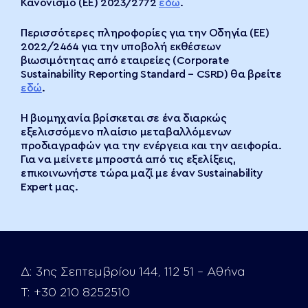
Κανονισμό (ΕΕ) 2023/2772
εδώ
.
Περισσότερες πληροφορίες για την Οδηγία (ΕΕ)
2022/2464 για την υποβολή εκθέσεων
βιωσιμότητας από εταιρείες (Corporate
Sustainability Reporting Standard – CSRD) θα βρείτε
εδώ
.
Η βιομηχανία βρίσκεται σε ένα διαρκώς
εξελισσόμενο πλαίσιο μεταβαλλόμενων
προδιαγραφών για την ενέργεια και την αειφορία.
Για να μείνετε μπροστά από τις εξελίξεις,
επικοινωνήστε τώρα μαζί με έναν Sustainability
Expert μας.
Δ:
3ης Σεπτεμβρίου 144, 112 51 – Αθήνα
Τ:
+30 210 8252510