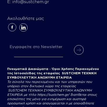
E:
info@sustchem.gr
Ακολουθήστε μας
facebook-
linkedin
alt
Εγγραφείτε στο Newsletter
Πνευματικά Δικαιώματα
–
Όροι Χρήσης Περιεχομένου
της Ιστοσελίδας της εταιρείας SUSTCHEM ΤΕΧΝΙΚΗ
ΣΥΜΒΟΥΛΕΥΤΙΚΗ ΑΝΩΝΥΜΗ ΕΤΑΙΡΕΙΑ
Το σύνολο του περιεχομένου και των υπηρεσιών που
υπάρχει στον δικτυακό χώρο της εταιρείας
SUSTCHEM
ΤΕΧΝΙΚΗ ΣΥΜΒΟΥΛΕΥΤΙΚΗ ΑΝΩΝΥΜΗ
ΕΤΑΙΡΕΙΑ με τίτλο
https://sustchem.gr/
διατίθεται στους
επισκέπτες της μόνο για ενημέρωση και αυστηρά
προσωπική χρήση και απαγορεύεται η με οποιαδήποτε