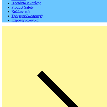
Προϊόντα νικοτίνης
Product Safety
Καλλυντικά
Τρόφιμα/Ζωοτροφές
Ιατροτεχνολογικά