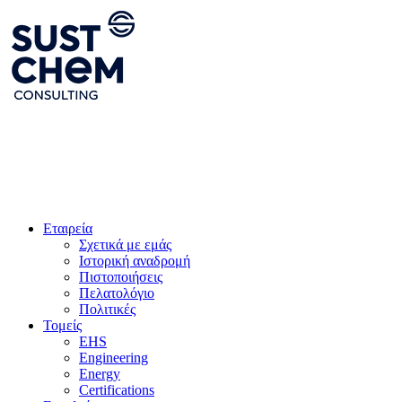
Eταιρεία
Σχετικά με εμάς
Ιστορική αναδρομή
Πιστοποιήσεις
Πελατολόγιο
Πολιτικές
Τομείς
EHS
Engineering
Energy
Certifications