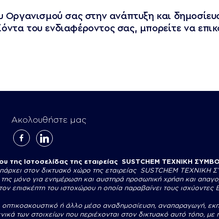
ου Οργανισμού σας στην ανάπτυξη και δημοσίε
όντα του ενδιαφέροντος σας, μπορείτε να επικ
Ακολουθήστε μας
facebook-
linkedin
alt
νου της Ιστοσελίδας της εταιρείας SUSTCHEM ΤΕΧΝΙΚΗ ΣΥΜ
υπάρχει στον δικτυακό χώρο της εταιρείας SUSTCHEM
ΤΕΧΝΙΚΗ Σ
ς της μόνο για ενημέρωση και αυστηρά προσωπική χρήση και απαγο
τον επισκέπτη του ιστοχώρου η οποία παραβαίνει τους ισχύοντες
, οπτικοακουστικό ή άλλο μέσο αναδημοσίευση, αναπαραγωγή, εκπ
ικά των στοιχείων που περιέχονται στον δικτυακό αυτό τόπο, με 