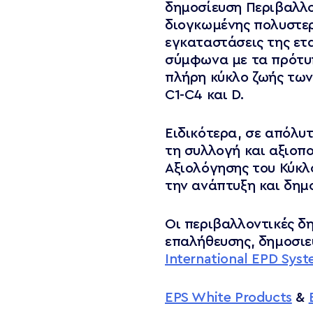
δημοσίευση Περιβαλλο
διογκωμένης πολυστερί
εγκαταστάσεις της ετ
σύμφωνα με τα πρότυπ
πλήρη κύκλο ζωής των 
C1-C4 και D.
Ειδικότερα, σε απόλυτ
τη συλλογή και αξιοπ
Αξιολόγησης του Κύκλο
την ανάπτυξη και δημ
Οι περιβαλλοντικές δ
επαλήθευσης, δημοσι
International EPD Sys
EPS White Products
&