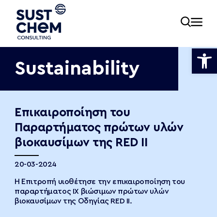
Ανοίξτε
Sustainability
ία
Επικαιροποίηση του
Παραρτήματος πρώτων υλών
εία
βιοκαυσίμων της RED II
20-03-2024
νωνία
Η Επιτροπή υιοθέτησε την επικαιροποίηση του
παραρτήματος IX βιώσιμων πρώτων υλών
βιοκαυσίμων της Οδηγίας RED II.