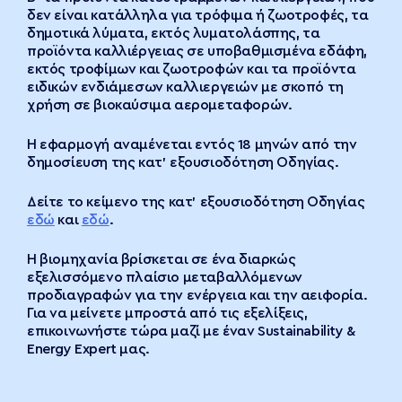
δεν είναι κατάλληλα για τρόφιμα ή ζωοτροφές, τα
δημοτικά λύματα, εκτός λυματολάσπης, τα
προϊόντα καλλιέργειας σε υποβαθμισμένα εδάφη,
εκτός τροφίμων και ζωοτροφών και τα προϊόντα
ειδικών ενδιάμεσων καλλιεργειών με σκοπό τη
χρήση σε βιοκαύσιμα αερομεταφορών.
Η εφαρμογή αναμένεται εντός 18 μηνών από την
δημοσίευση της κατ’ εξουσιοδότηση Οδηγίας.
Δείτε το κείμενο της κατ’ εξουσιοδότηση Οδηγίας
εδώ
και
εδώ
.
Η βιομηχανία βρίσκεται σε ένα διαρκώς
εξελισσόμενο πλαίσιο μεταβαλλόμενων
προδιαγραφών για την ενέργεια και την αειφορία.
Για να μείνετε μπροστά από τις εξελίξεις,
επικοινωνήστε τώρα μαζί με έναν Sustainability &
Energy Expert μας.