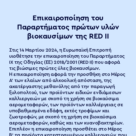
Επικαιροποίηση του
Παραρτήματος πρώτων υλών
βιοκαυσίμων της RED II
Στις 14 Μαρτίου 2024, η Ευρωπαϊκή Επιτροπή
υιοθέτησε την επικαιροποίηση του Παραρτήματος
IX της Οδηγίας (ΕΕ) 2018/2001 (RED II) που αφορά
τις βιώσιμες πρώτες ύλες βιοκαυσίμων.
Η επικαιροποίηση αφορά την προσθήκη στο Μέρος
Α’ των ελαίων από αλκοολική απόσταση, της
ακατέργαστης μεθανόλης από την παραγωγή
ξυλοπολτού, των προϊόντων ειδικών ενδιάμεσων
καλλιεργειών με σκοπό τη χρήση σε βιοκαύσιμα
αερομεταφορών, των προϊόντων καλλιέργειας σε
υποβαθμισμένα εδάφη, εκτός τροφίμων και
ζωοτροφών, με σκοπό τη χρήση σε βιοκαύσιμα
αερομεταφορών, καθώς και των κυανοβακτηρίων.
Επιπλέον η επικαιροποίηση προσθέτει στο Μέρος
Β’ τα προϊόντα κατεστραμμένων καλλιεργειών, που