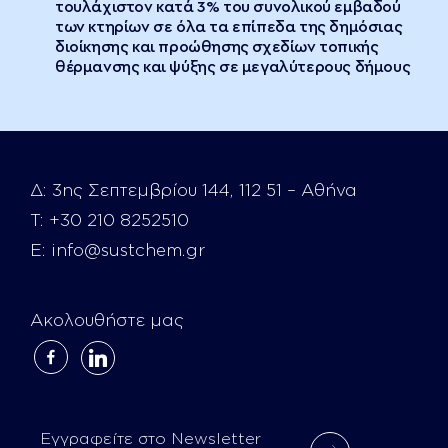
τουλάχιστον κατά 3% του συνολικού εμβαδού
των κτηρίων σε όλα τα επίπεδα της δημόσιας
διοίκησης και προώθησης σχεδίων τοπικής
θέρμανσης και ψύξης σε μεγαλύτερους δήμους
Δ:
3ης Σεπτεμβρίου 144, 112 51 – Αθήνα
Τ:
+30 210 8252510
E:
info@sustchem.gr
Ακολουθήστε μας
facebook-
linkedin
alt
Εγγραφείτε στο Newsletter