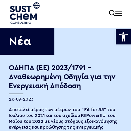
Ανοίξτε
Νέα
ία
ΟΔΗΓΙΑ (ΕΕ) 2023/1791 –
Αναθεωρημένη Οδηγία για την
εία
Ενεργειακή Απόδοση
26-09-2023
νωνία
Αποτελεί μέρος των μέτρων του “Fit for 55” του
Ιούλιου του 2021 και του σχεδίου REPowerEU του
Μαΐου του 2022 με νέους στόχους εξοικονόμησης
ενέργειας και προώθησης της ενεργειακής