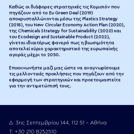
Καθώς οι διάφορες στρατηγικές τις Κομισιόν που
πηγάζουν από το Eu Green Deal (2019)
αποκρυσταλλώνονται μέσω της Plastics Strategy
(2018), του New Circular Economy Action Plan (2020),
της Chemicals Strategy for Sustainability (2020) και
του Ecodesign and Sustainable Product (2022),
γίνεται ιδιαιτέρως φανερό πως η βιωσιμότητα
αποτελεί κύριο χαρακτηριστικό της ευρωπαϊκής
αγοράς μέχρι το 2050.
Επικοινωνήστε μαζί μας ώστε να αναγνωρίσουμε
τις μελλοντικές προκλήσεις που πηγάζουν από την
εφαρμογή των στρατηγικών και προετοιμαστείτε
για την αντιμετώπισή τους.
Δ:
3ης Σεπτεμβρίου 144, 112 51 – Αθήνα
Τ:
+30 210 8252510