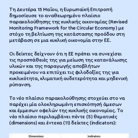
Τη Δευτέρα 15 Μαΐου, η Ευρωπαϊκή Επιτροπή
δημοσίευσε το αναθεωρημένο πλαίσιο
παρακολούθησης της κυκλικής οικονομίας (Revised
Monitoring Framework for the Circular Economy) με
στόχο τη βελτίωση της κατάστασης προόδου στη
μετάβαση σε μια κυκλική οικονομία στην ΕΕ.
Οι δείκτες δείχνουν ότι η ΕΕ πρέπει να συνεχίσει
τις προσπάθειές της για μείωση της κατανάλωσης
υλικών και της παραγωγής αποβλήτων
προκειμένου να επιτύχει τις φιλοδοξίες της για
κυκλικότητα, κλιματική ουδετερότητα και μηδενική
ρύπανση.
Το νέο πλαίσιο παρακολούθησης στοχεύει στο να
παρέχει μία ολοκληρωμένη επισκόπησή άμεσων
και έμμεσων οφελών της κυκλικής οικονομίας. Το
νέο πλαίσιο περιλαμβάνει πέντε (5) θεματικές
(dimensions) και έντεκα (11) δείκτες (indicators):