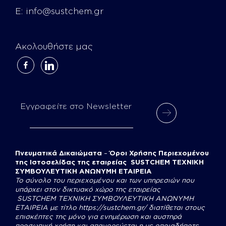
E:
info@sustchem.gr
Ακολουθήστε μας
facebook-
linkedin
alt
Εγγραφείτε στο Newsletter
Πνευματικά Δικαιώματα
–
Όροι Χρήσης Περιεχομένου
της Ιστοσελίδας της εταιρείας SUSTCHEM ΤΕΧΝΙΚΗ
ΣΥΜΒΟΥΛΕΥΤΙΚΗ ΑΝΩΝΥΜΗ ΕΤΑΙΡΕΙΑ
Το σύνολο του περιεχομένου και των υπηρεσιών που
υπάρχει στον δικτυακό χώρο της εταιρείας
SUSTCHEM
ΤΕΧΝΙΚΗ ΣΥΜΒΟΥΛΕΥΤΙΚΗ ΑΝΩΝΥΜΗ
ΕΤΑΙΡΕΙΑ με τίτλο
https://sustchem.gr/
διατίθεται στους
επισκέπτες της μόνο για ενημέρωση και αυστηρά
προσωπική χρήση και απαγορεύεται η με οποιαδήποτε