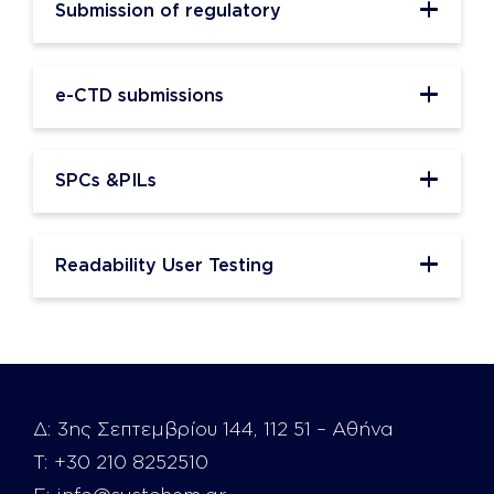
Submission of regulatory
e-CTD submissions
SPCs &PILs
Readability User Testing
Δ:
3ης Σεπτεμβρίου 144, 112 51 – Αθήνα
Τ:
+30 210 8252510