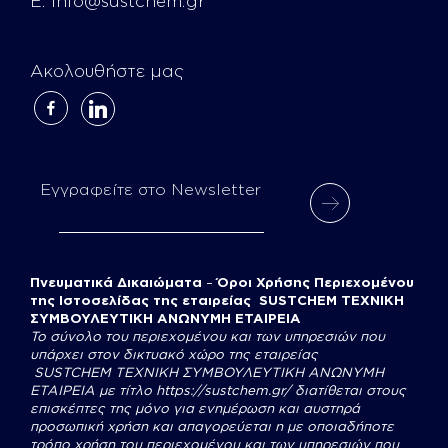
E:
info@sustchem.gr
Ακολουθήστε μας
facebook-
linkedin
alt
Εγγραφείτε στο Newsletter
Πνευματικά Δικαιώματα
–
Όροι Χρήσης Περιεχομένου
της Ιστοσελίδας της εταιρείας SUSTCHEM ΤΕΧΝΙΚΗ
ΣΥΜΒΟΥΛΕΥΤΙΚΗ ΑΝΩΝΥΜΗ ΕΤΑΙΡΕΙΑ
Το σύνολο του περιεχομένου και των υπηρεσιών που
υπάρχει στον δικτυακό χώρο της εταιρείας
SUSTCHEM
ΤΕΧΝΙΚΗ ΣΥΜΒΟΥΛΕΥΤΙΚΗ ΑΝΩΝΥΜΗ
ΕΤΑΙΡΕΙΑ με τίτλο
https://sustchem.gr/
διατίθεται στους
επισκέπτες της μόνο για ενημέρωση και αυστηρά
προσωπική χρήση και απαγορεύεται η με οποιαδήποτε
τρόπο χρήση του περιεχομένου και των υπηρεσιών που